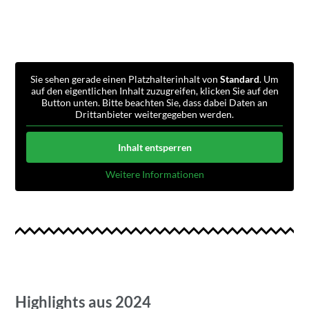
Sie sehen gerade einen Platzhalterinhalt von
Standard
. Um
auf den eigentlichen Inhalt zuzugreifen, klicken Sie auf den
Button unten. Bitte beachten Sie, dass dabei Daten an
Drittanbieter weitergegeben werden.
Inhalt entsperren
Weitere Informationen
Highlights aus 2024