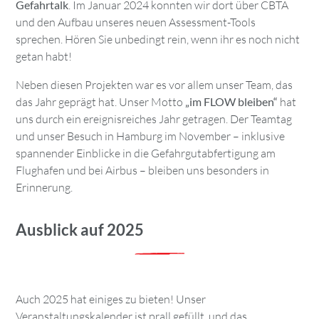
Gefahrtalk
. Im Januar 2024 konnten wir dort über CBTA
und den Aufbau unseres neuen Assessment-Tools
sprechen. Hören Sie unbedingt rein, wenn ihr es noch nicht
getan habt!
Neben diesen Projekten war es vor allem unser Team, das
das Jahr geprägt hat. Unser Motto
„im FLOW bleiben“
hat
uns durch ein ereignisreiches Jahr getragen. Der Teamtag
und unser Besuch in Hamburg im November – inklusive
spannender Einblicke in die Gefahrgutabfertigung am
Flughafen und bei Airbus – bleiben uns besonders in
Erinnerung.
Ausblick auf 2025
Auch 2025 hat einiges zu bieten! Unser
Veranstaltungskalender ist prall gefüllt, und das