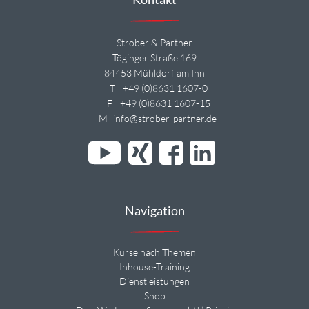
Strober & Partner
Töginger Straße 169
84453 Mühldorf am Inn
T
+49 (0)8631 1607-0
F
+49 (0)8631 1607-15
M
info@strober-partner.de
Navigation
Kurse nach Themen
Inhouse-Training
Dienstleistungen
Shop