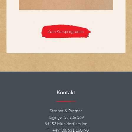
Zum Kursprogramm
Kontakt
Strober & Partner
Töginger Straße 169
84453 Mühldorf am Inn
T
+49 (0)8631 1607-0