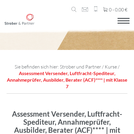
0 -
0,00
€
Sie befinden sich hier:
Strober und Partner
/
Kurse
/
Assessment Versender, Luftfracht-Spediteur,
Annahmeprüfer, Ausbilder, Berater (ACF)**** | mit Klasse
7
Assessment Versender, Luftfracht-
Spediteur, Annahmeprüfer,
Ausbilder, Berater (ACF)**** | mit