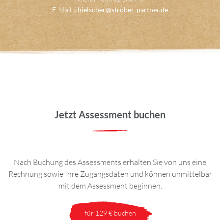
E-Mail:
j.hielscher@strober-partner.de
Jetzt Assessment buchen
Nach Buchung des Assessments erhalten Sie von uns eine
Rechnung sowie Ihre Zugangsdaten und können unmittelbar
mit dem Assessment beginnen.
für 129 € buchen