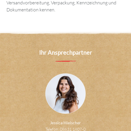
Versandvorbereitung, Verpackung, Kennzeichnung und
Dokumentation kennen.
Ihr Ansprechpartner
Jessica Hielscher
Telefon: 08631 1607-0