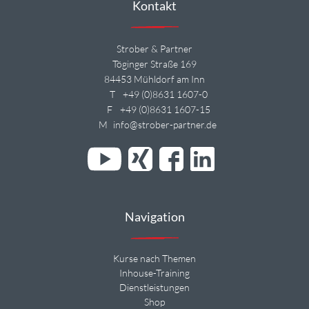
Kontakt
Strober & Partner
Töginger Straße 169
84453 Mühldorf am Inn
T
+49 (0)8631 1607-0
F
+49 (0)8631 1607-15
M
info@strober-partner.de
Navigation
Kurse nach Themen
Inhouse-Training
Dienstleistungen
Shop