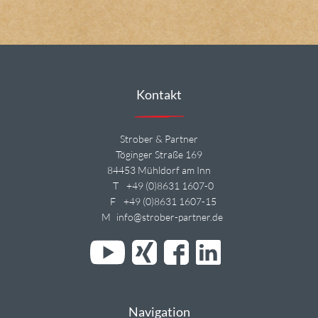
Kontakt
Strober & Partner
Töginger Straße 169
84453 Mühldorf am Inn
T
+49 (0)8631 1607-0
F
+49 (0)8631 1607-15
M
info@strober-partner.de
Navigation