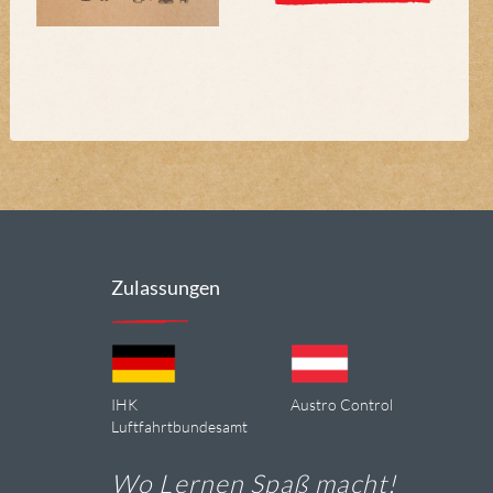
Zulassungen
IHK
Austro Control
Luftfahrtbundesamt
Wo Lernen Spaß macht!