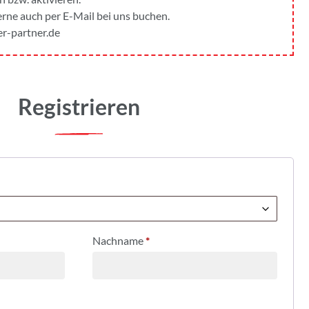
gerne auch per E-Mail bei uns buchen.
r-partner.de
Registrieren
Nachname
*