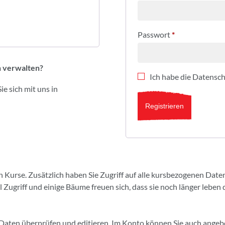
Passwort
*
n verwalten?
Ich habe die
Datensch
e sich mit uns in
Registrieren
 Kurse. Zusätzlich haben Sie Zugriff auf alle kursbezogenen Dat
Zugriff und einige Bäume freuen sich, dass sie noch länger leben 
e Daten überprüfen und editieren. Im Konto können Sie auch ange