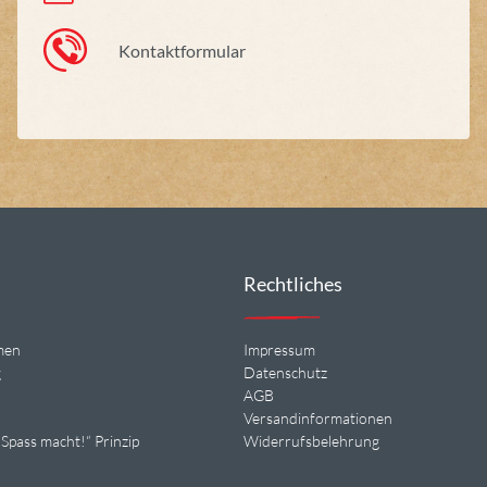
Kontaktformular
Rechtliches
men
Impressum
g
Datenschutz
n
AGB
Versandinformationen
Spass macht!“ Prinzip
Widerrufsbelehrung