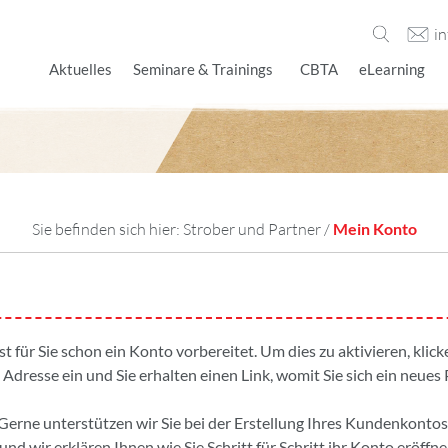
i
Aktuelles
Seminare & Trainings
CBTA
eLearning
Sie befinden sich hier:
Strober und Partner
/
Mein Konto
ist für Sie schon ein Konto vorbereitet. Um dies zu aktivieren, kli
 Adresse ein und Sie erhalten einen Link, womit Sie sich ein neues
Gerne unterstützen wir Sie bei der Erstellung Ihres Kundenkontos
und wir erklären Ihnen wie Sie Schritt für Schritt ihr Konto eröffne