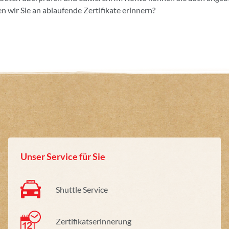
n wir Sie an ablaufende Zertifikate erinnern?
Unser Service für Sie
Shuttle Service
Zertifikatserinnerung