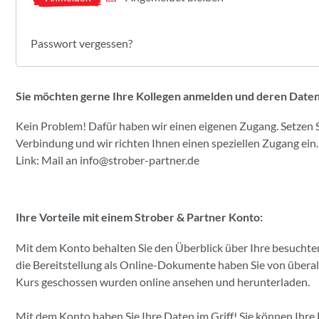
Passwort vergessen?
Sie möchten gerne Ihre Kollegen anmelden und deren Date
Kein Problem! Dafür haben wir einen eigenen Zugang. Setzen Si
Verbindung und wir richten Ihnen einen speziellen Zugang ein.
Link: Mail an
info@strober-partner.de
Ihre Vorteile mit einem Strober & Partner Konto:
Mit dem Konto behalten Sie den Überblick über Ihre besuchten
die Bereitstellung als Online-Dokumente haben Sie von überall 
Kurs geschossen wurden online ansehen und herunterladen.
Mit dem Konto haben Sie Ihre Daten im Griff! Sie können Ihr