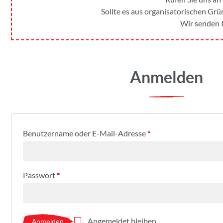
Sollte es aus organisatorischen Grün
Wir senden I
Anmelden
Benutzername oder E-Mail-Adresse
*
Passwort
*
Angemeldet bleiben
Anmelden