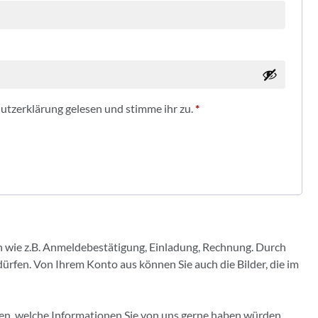
utzerklärung
gelesen und stimme ihr zu.
*
en wie z.B. Anmeldebestätigung, Einladung, Rechnung. Durch
dürfen. Von Ihrem Konto aus können Sie auch die Bilder, die im
ben, welche Informationen Sie von uns gerne haben würden.