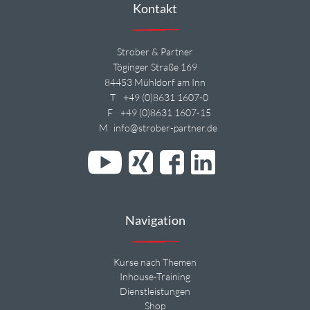
Kontakt
Strober & Partner
Töginger Straße 169
84453 Mühldorf am Inn
T
+49 (0)8631 1607-0
F
+49 (0)8631 1607-15
M
info@strober-partner.de
Navigation
Kurse nach Themen
Inhouse-Training
Dienstleistungen
Shop