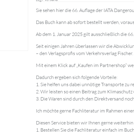
Sie sehen hier die 66. Auflage der IATA Danger
Das Buch kann ab sofort bestellt werden, vorau
Ab dem 1. Januar 2025 gilt ausschließlich die 66.
Seit einigen Jahren überlassen wir die Abwickl
– den Verlagsprofis vom Verkehrsverlag Fischer.
Mit einem Klick auf „Kaufen im Partnershop“ we
Dadurch ergeben sich folgende Vorteile:
1. Sie helfen uns dabei unnötige Transporte zu r
2. Wir leisten so einen Beitrag zum Klimaschut
3. Die Waren sind durch den Direktversand noch 
Ich möchte gerne Fachliteratur im Rahmen eine
Diesen Service bieten wir Ihnen gerne weiterhin
1. Bestellen Sie die Fachliteratur einfach im Bu