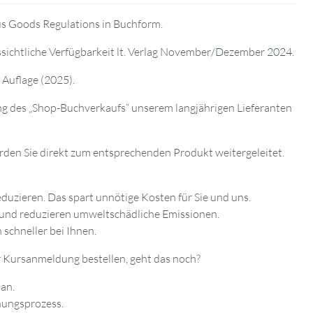
ous Goods Regulations in Buchform.
ssichtliche Verfügbarkeit lt. Verlag November/Dezember 2024.
 Auflage (2025).
ung des „Shop-Buchverkaufs“ unserem langjährigen Lieferanten
rden Sie direkt zum entsprechenden Produkt weitergeleitet.
eduzieren. Das spart unnötige Kosten für Sie und uns.
z und reduzieren umweltschädliche Emissionen.
schneller bei Ihnen.
r Kursanmeldung bestellen, geht das noch?
 an.
chungsprozess.