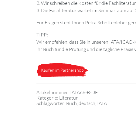
2. Wir schreiben die Kosten für die Fachliteratu
3. Die Fachliteratur wartet im Seminarraum auf S
Für Fragen steht Ihnen Petra Schottenloher gern
TIPP:
Wir empfehlen, dass Sie in unseren IATA/ICAO-K
ihr Buch für die Prüfung und die tägliche Praxis 
Kaufen im Partnershop
Artikelnummer:
IATA66-B-DE
Kategorie:
Literatur
Schlagwörter:
Buch
,
deutsch
,
IATA