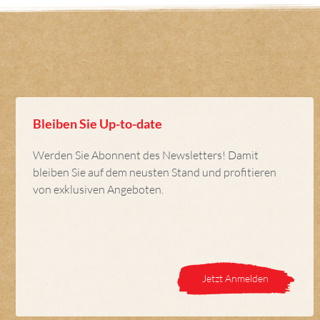
Bleiben Sie Up-to-date
Werden Sie Abonnent des Newsletters! Damit
bleiben Sie auf dem neusten Stand und profitieren
von exklusiven Angeboten.
Jetzt Anmelden