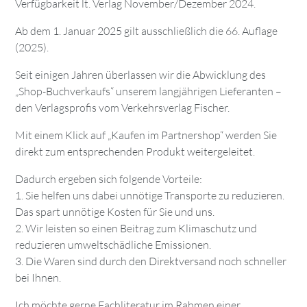
Verfügbarkeit lt. Verlag November/Dezember 2024.
Ab dem 1. Januar 2025 gilt ausschließlich die 66. Auflage
(2025).
Seit einigen Jahren überlassen wir die Abwicklung des
„Shop-Buchverkaufs“ unserem langjährigen Lieferanten –
den Verlagsprofis vom Verkehrsverlag Fischer.
Mit einem Klick auf „Kaufen im Partnershop“ werden Sie
direkt zum entsprechenden Produkt weitergeleitet.
Dadurch ergeben sich folgende Vorteile:
1. Sie helfen uns dabei unnötige Transporte zu reduzieren.
Das spart unnötige Kosten für Sie und uns.
2. Wir leisten so einen Beitrag zum Klimaschutz und
reduzieren umweltschädliche Emissionen.
3. Die Waren sind durch den Direktversand noch schneller
bei Ihnen.
Ich möchte gerne Fachliteratur im Rahmen einer