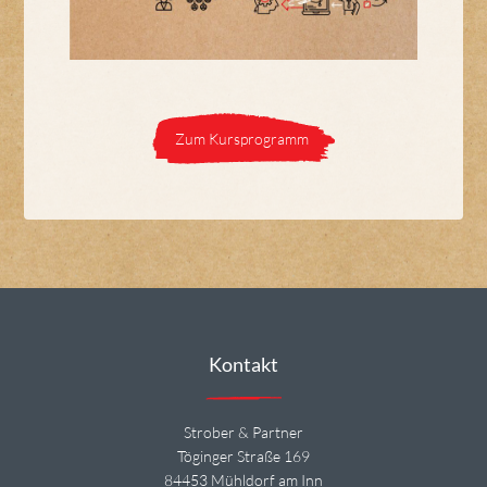
Zum Kursprogramm
Kontakt
Strober & Partner
Töginger Straße 169
84453 Mühldorf am Inn