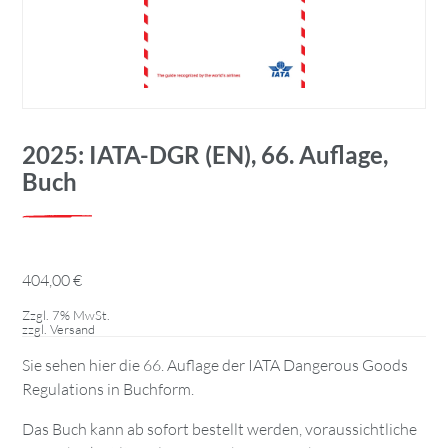
2025: IATA-DGR (EN), 66. Auflage,
Buch
404,00
€
Zzgl. 7% MwSt.
zzgl.
Versand
Sie sehen hier die 66. Auflage der IATA Dangerous Goods
Regulations in Buchform.
Das Buch kann ab sofort bestellt werden, voraussichtliche