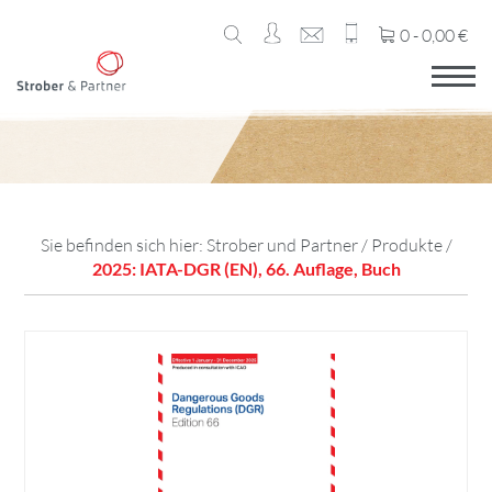
0 -
0,00
€
Sie befinden sich hier:
Strober und Partner
/
Produkte
/
2025: IATA-DGR (EN), 66. Auflage, Buch