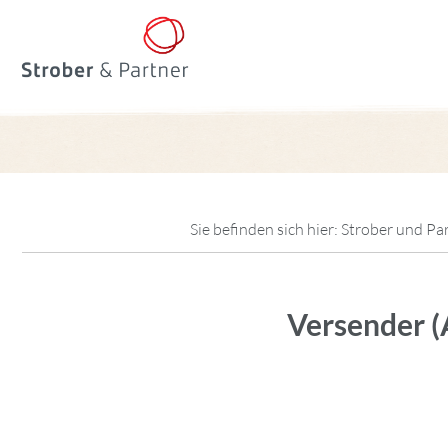
Sie befinden sich hier:
Strober und Pa
Versender (A