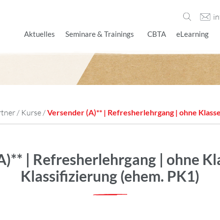
i
Aktuelles
Seminare & Trainings
CBTA
eLearning
rtner
/
Kurse
/
Versender (A)** | Refresherlehrgang | ohne Klasse
)** | Refresherlehrgang | ohne Kl
Klassifizierung (ehem. PK1)