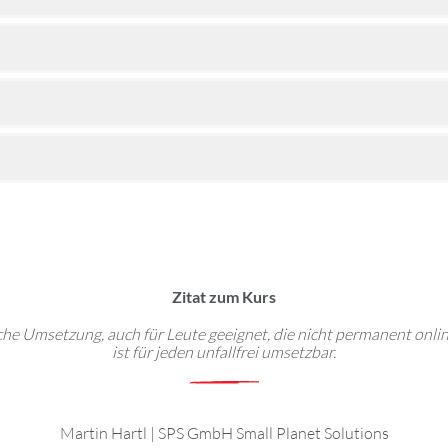
Zitat zum Kurs
che Umsetzung, auch für Leute geeignet, die nicht permanent onl
ist für jeden unfallfrei umsetzbar.
Martin Hartl
|
SPS GmbH Small Planet Solutions