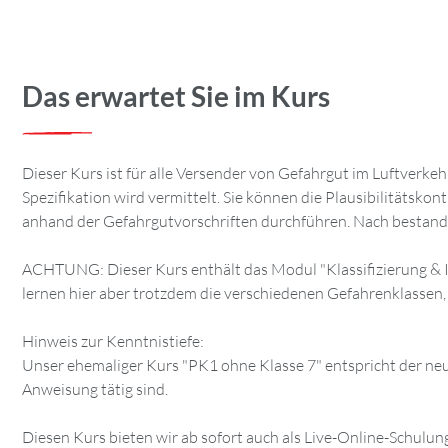
Das erwartet Sie im Kurs
Dieser Kurs ist für alle Versender von Gefahrgut im Luftverk
Spezifikation wird vermittelt. Sie können die Plausibilitätsk
anhand der Gefahrgutvorschriften durchführen. Nach bestandener
ACHTUNG: Dieser Kurs enthält das Modul "Klassifizierung & Ide
lernen hier aber trotzdem die verschiedenen Gefahrenklassen
Hinweis zur Kenntnistiefe:
Unser ehemaliger Kurs "PK1 ohne Klasse 7" entspricht der neuen
Anweisung tätig sind.
Diesen Kurs bieten wir ab sofort auch als Live-Online-Schulun