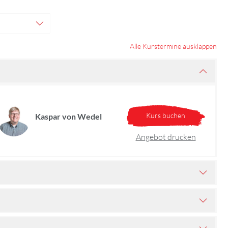
Alle Kurstermine ausklappen
Kurs buchen
Kaspar von Wedel
Angebot drucken