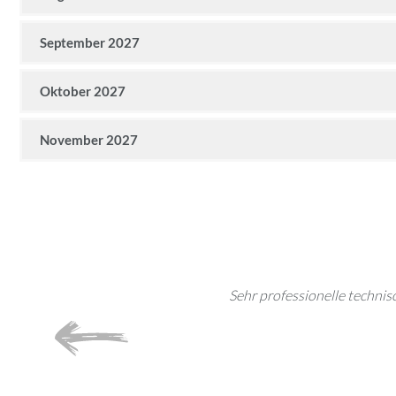
September 2027
Oktober 2027
November 2027
e und setzt Trends. Ich kann jedem
Sehr professionelle technis
chen.