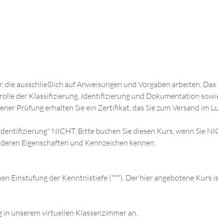
ehr, die ausschließlich auf Anweisungen und Vorgaben arbeiten. Da
ontrolle der Klassifizierung, Identifizierung und Dokumentation 
 Prüfung erhalten Sie ein Zertifikat, das Sie zum Versand im Luft
ntifizierung" NICHT. Bitte buchen Sie diesen Kurs, wenn Sie NICHT
, deren Eigenschaften und Kennzeichen kennen.
 Einstufung der Kenntnistiefe (***). Der hier angebotene Kurs ist 
g in unserem virtuellen Klassenzimmer an.