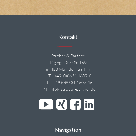
Kontakt
Strober & Partner
Töginger Straße 169
84453 Mühldorf am Inn
T
+49 (0)8631 1607-0
F
+49 (0)8631 1607-15
M
info@strober-partner.de
Navigation