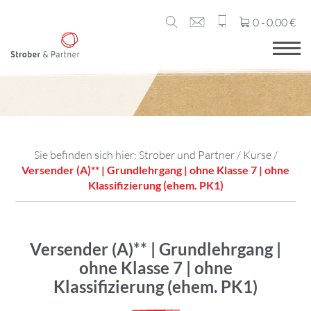
0 -
0,00
€
Sie befinden sich hier:
Strober und Partner
/
Kurse
/
Versender (A)** | Grundlehrgang | ohne Klasse 7 | ohne
Klassifizierung (ehem. PK1)
Versender (A)** | Grundlehrgang |
ohne Klasse 7 | ohne
Klassifizierung (ehem. PK1)