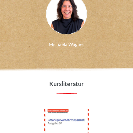
Michaela Wagner
Kursliteratur