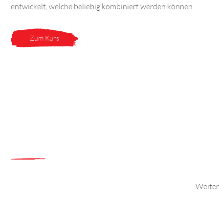
entwickelt, welche beliebig kombiniert werden können.
Zum Kurs
Weitere