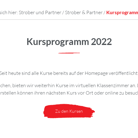
sich hier:
Strober und Partner
/
Strober & Partner
/
Kursprogramm
Kursprogramm 2022
Seit heute sind alle Kurse bereits auf der Homepage veröffentlicht
chen, bieten wir weiterhin Kurse im virtuellen Klassenzimmer an.
rstellen können ihren nächsten Kurs vor Ort oder online zu besuc
Zu den Kursen