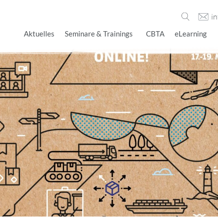
i
Aktuelles
Seminare & Trainings
CBTA
eLearning