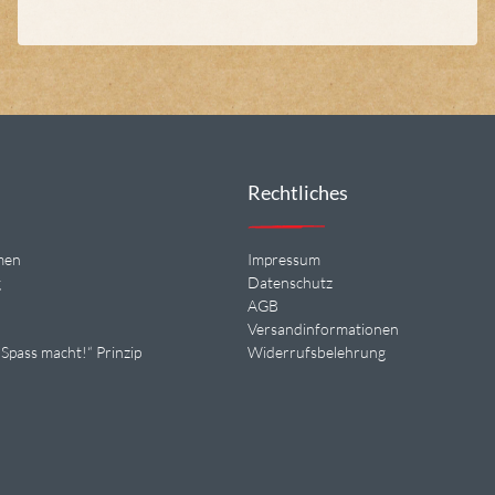
Rechtliches
men
Impressum
g
Datenschutz
n
AGB
Versandinformationen
Spass macht!“ Prinzip
Widerrufsbelehrung