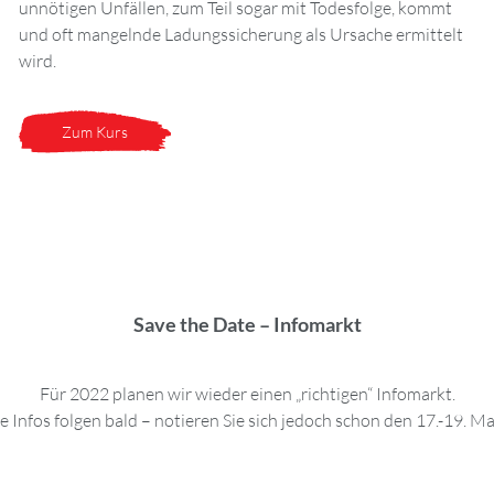
unnötigen Unfällen, zum Teil sogar mit Todesfolge, kommt
und oft mangelnde Ladungssicherung als Ursache ermittelt
wird.
Zum Kurs
Save the Date – Infomarkt
Für 2022 planen wir wieder einen „richtigen“ Infomarkt.
 Infos folgen bald – notieren Sie sich jedoch schon den 17.-19. M