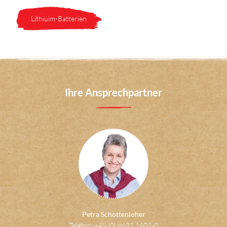
Lithiuim-Batterien
Ihre Ansprechpartner
Petra Schottenloher
Telefon: +49 (0) 8631 1607-0