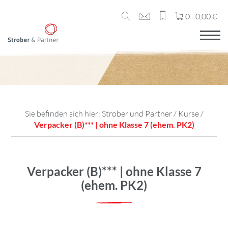
0 -
0,00
€
Sie befinden sich hier:
Strober und Partner
/
Kurse
/
Verpacker (B)*** | ohne Klasse 7 (ehem. PK2)
Verpacker (B)*** | ohne Klasse 7
(ehem. PK2)