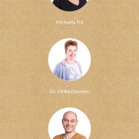
Michaela Trä
Dr. Ulrike Eismann