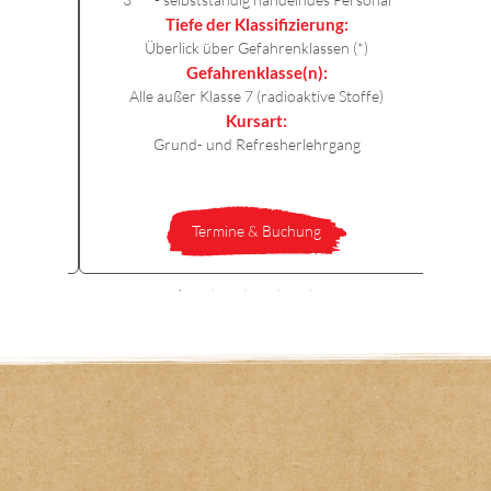
Tiefe der Klassifizierung:
Überlick über Gefahrenklassen (*)
Gefahrenklasse(n):
Alle außer Klasse 7 (radioaktive Stoffe)
Kursart:
Grund- und Refresherlehrgang
Termine & Buchung