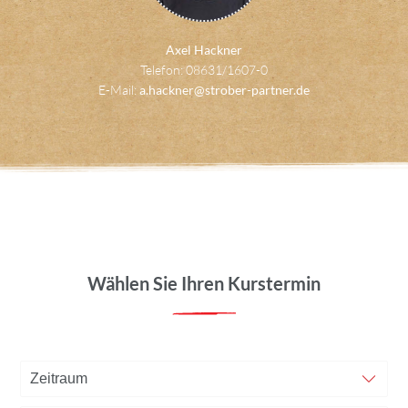
Axel Hackner
Telefon: 08631/1607-0
E-Mail:
a.hackner@strober-partner.de
Wählen Sie Ihren Kurstermin