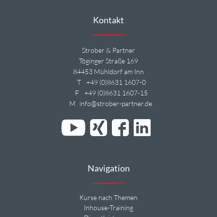
Kontakt
Strober & Partner
Töginger Straße 169
84453 Mühldorf am Inn
T
+49 (0)8631 1607-0
F
+49 (0)8631 1607-15
M
info@strober-partner.de
Navigation
Kurse nach Themen
Inhouse-Training