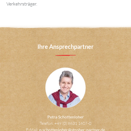
Verkehrsträger.
Ihre Ansprechpartner
Petra Schottenloher
Telefon: +49 (0) 8631 1607-0
E-Mail:
p.schottenloher@strober-partner.de