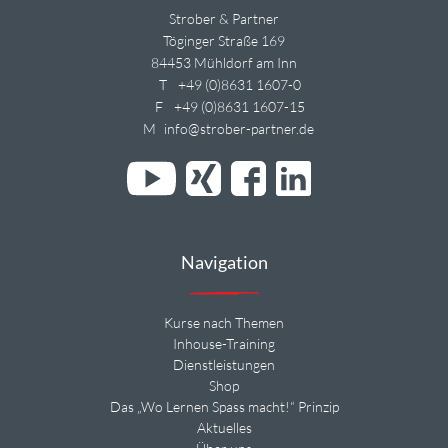
Strober & Partner
Töginger Straße 169
84453 Mühldorf am Inn
T
+49 (0)8631 1607-0
F
+49 (0)8631 1607-15
M
info@strober-partner.de
Navigation
Kurse nach Themen
Inhouse-Training
Dienstleistungen
Shop
Das „Wo Lernen Spass macht!“ Prinzip
Aktuelles