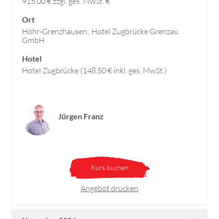
915.00 € zzgl. ges. MwSt. €
Ort
Höhr-Grenzhausen , Hotel Zugbrücke Grenzau
GmbH
Hotel
Hotel Zugbrücke (148.50 € inkl. ges. MwSt.)
Jürgen Franz
Kurs buchen
Angebot drucken