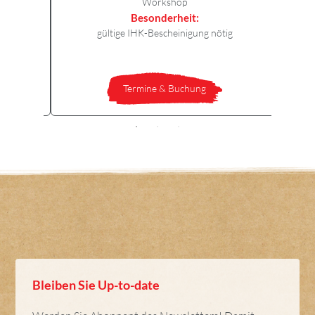
Workshop
Besonderheit:
gültige IHK-Bescheinigung nötig
Termine & Buchung
Bleiben Sie Up-to-date