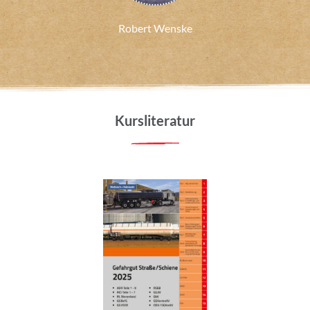
Robert Wenske
Kursliteratur