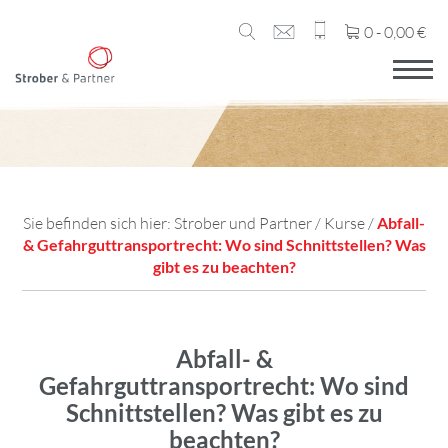
0 -
0,00
€
Sie befinden sich hier:
Strober und Partner
/
Kurse
/
Abfall-
& Gefahrguttransportrecht: Wo sind Schnittstellen? Was
gibt es zu beachten?
Abfall- &
Gefahrguttransportrecht: Wo sind
Schnittstellen? Was gibt es zu
beachten?