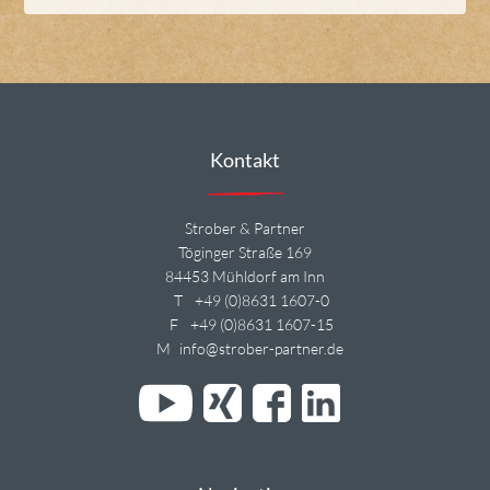
Kontakt
Strober & Partner
Töginger Straße 169
84453 Mühldorf am Inn
T
+49 (0)8631 1607-0
F
+49 (0)8631 1607-15
M
info@strober-partner.de