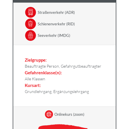
Straßenverkehr (ADR)
Schienenverkehr (RID)
Seeverkehr (IMDG)
Zielgruppe:
Beauftragte Person, Gefahrgutbeauftragter
Gefahrenklasse(n):
Alle Klassen
Kursart:
Grundlehrgang, Ergänzungslehrgang
Onlinekurs (zoom)