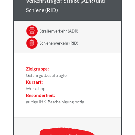
Verkehrsträger: Straße (ADR) und
Schiene (RID)
Straßenverkehr (ADR)
Schienenverkehr (RID)
Zielgruppe:
Gefahrgutbeauftragter
Kursart:
Workshop
Besonderheit:
gültige IHK-Bescheinigung nötig