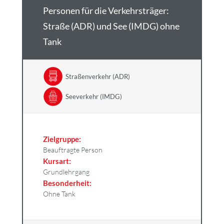
Personen für die Verkehrsträger:
Straße (ADR) und See (IMDG) ohne
Tank
Straßenverkehr (ADR)
Seeverkehr (IMDG)
Zielgruppe:
Beauftragte Person
Kursart:
Grundlehrgang
Besonderheit:
Ohne Tank