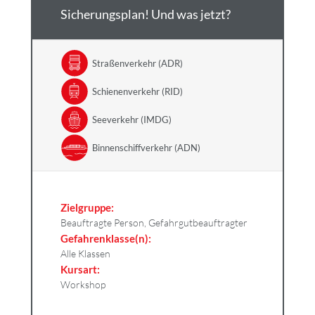
Sicherungsplan! Und was jetzt?
Straßenverkehr (ADR)
Schienenverkehr (RID)
Seeverkehr (IMDG)
Binnenschiffverkehr (ADN)
Zielgruppe:
Beauftragte Person, Gefahrgutbeauftragter
Gefahrenklasse(n):
Alle Klassen
Kursart:
Workshop