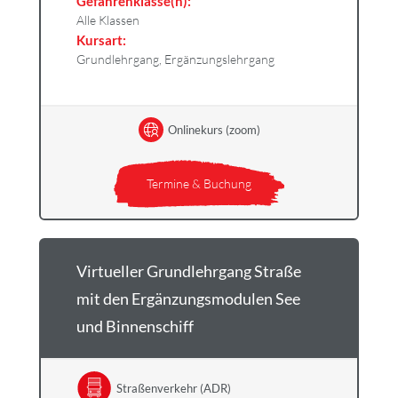
Gefahrenklasse(n):
Alle Klassen
Kursart:
Grundlehrgang, Ergänzungslehrgang
Onlinekurs (zoom)
Termine & Buchung
Virtueller Grundlehrgang Straße
mit den Ergänzungsmodulen See
und Binnenschiff
Straßenverkehr (ADR)