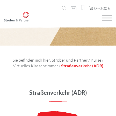
0 -
0,00
€
Sie befinden sich hier:
Strober und Partner
/
Kurse
/
Virtuelles Klassenzimmer
/
Straßenverkehr (ADR)
Straßenverkehr (ADR)