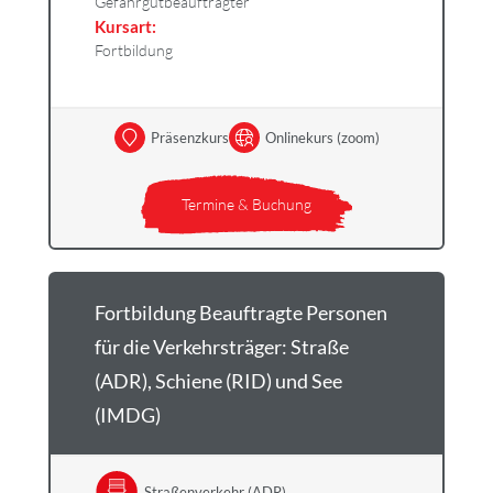
Gefahrgutbeauftragter
Kursart:
Fortbildung
Präsenzkurs
Onlinekurs (zoom)
Termine & Buchung
Fortbildung Beauftragte Personen
für die Verkehrsträger: Straße
(ADR), Schiene (RID) und See
(IMDG)
Straßenverkehr (ADR)