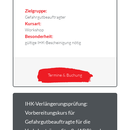
Zielgruppe:
Gefahrgutbeauftragter
Kursart:
Workshop
Besonderheit:
gültige IHK-Bescheinigung nötig
Termine & Buchung
IHK-Verlängerungsprüfung:
Vorbereitungskurs für
Gefahrgutbeauftragte für die