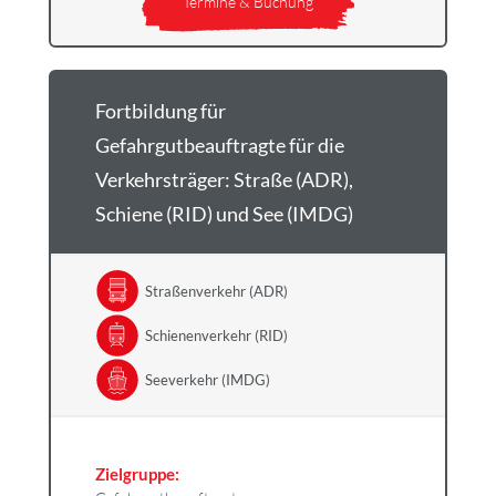
Termine & Buchung
Fortbildung für
Gefahrgutbeauftragte für die
Verkehrsträger: Straße (ADR),
Schiene (RID) und See (IMDG)
Straßenverkehr (ADR)
Schienenverkehr (RID)
Seeverkehr (IMDG)
Zielgruppe: