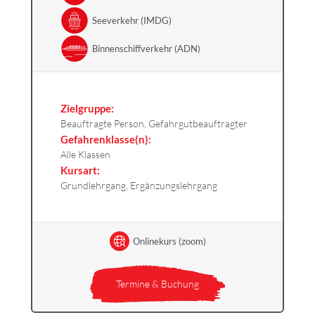
Seeverkehr (IMDG)
Binnenschiffverkehr (ADN)
Zielgruppe:
Beauftragte Person, Gefahrgutbeauftragter
Gefahrenklasse(n):
Alle Klassen
Kursart:
Grundlehrgang, Ergänzungslehrgang
Onlinekurs (zoom)
Termine & Buchung