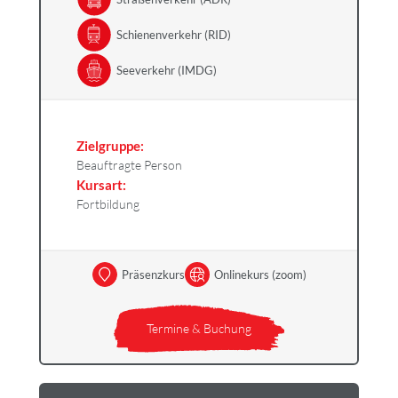
Schienenverkehr (RID)
Seeverkehr (IMDG)
Zielgruppe:
Beauftragte Person
Kursart:
Fortbildung
Präsenzkurs
Onlinekurs (zoom)
Termine & Buchung