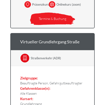
Präsenzkurs
Onlinekurs (zoom)
Termine & Buchung
Virtueller Grundlehrgang Straße
Straßenverkehr (ADR)
Zielgruppe:
Beauftragte Person, Gefahrgutbeauftragter
Gefahrenklasse(n):
Alle Klassen
Kursart:
Grundlehrgang