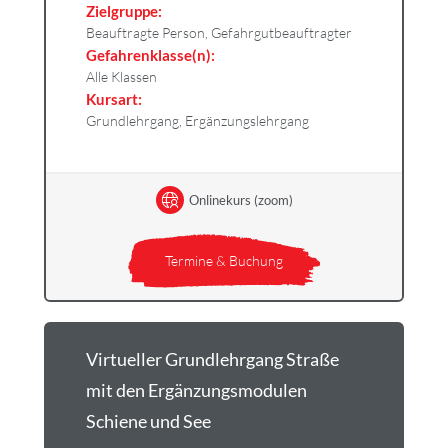
Zielgruppe:
Beauftragte Person, Gefahrgutbeauftragter
Gefahrenklasse(n):
Alle Klassen
Kursart:
Grundlehrgang, Ergänzungslehrgang
Onlinekurs (zoom)
Termine & Buchung
Virtueller Grundlehrgang Straße
mit den Ergänzungsmodulen
Schiene und See