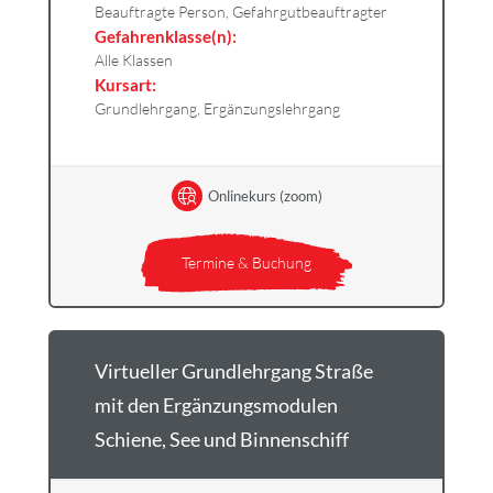
Beauftragte Person, Gefahrgutbeauftragter
Gefahrenklasse(n):
Alle Klassen
Kursart:
Grundlehrgang, Ergänzungslehrgang
Onlinekurs (zoom)
Termine & Buchung
Virtueller Grundlehrgang Straße
mit den Ergänzungsmodulen
Schiene, See und Binnenschiff